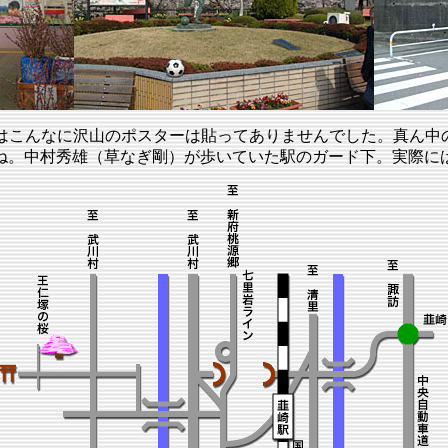
ではこんなに沢山のポスターは貼ってありませんでした。真ん中
ね。中村秀雄（草なぎ剛）が歩いていた駅のガード下。実際に