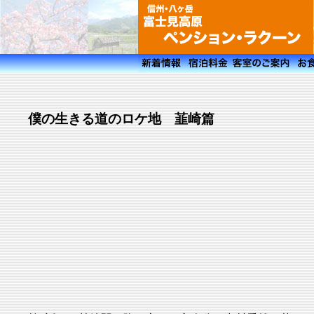
僕の生きる道のロケ地 韮崎篇