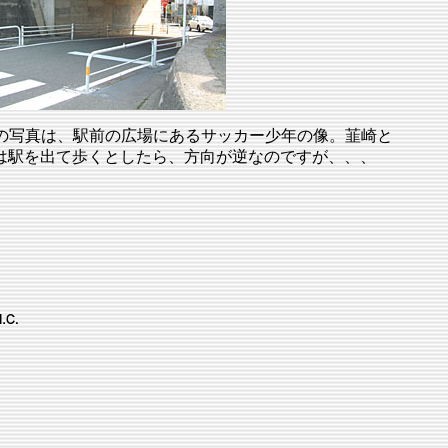
の写真は、駅前の広場にあるサッカー少年の像。韮崎と
は駅を出て歩くとしたら、方向が逆なのですが、、、