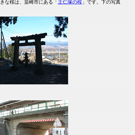
大きな桜は、韮崎市にある「
王仁塚の桜
」です。下の写真