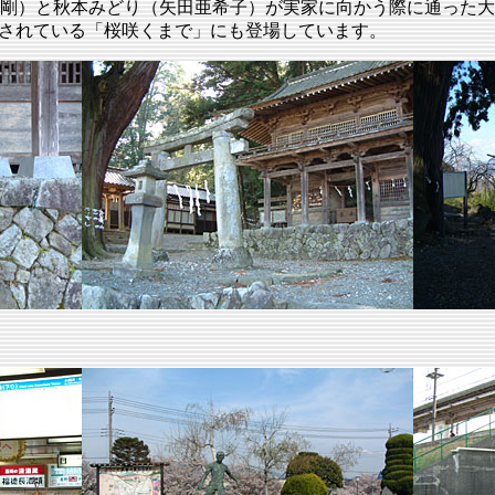
ぎ剛）と秋本みどり（矢田亜希子）が実家に向かう際に通った
放送されている「桜咲くまで」にも登場しています。