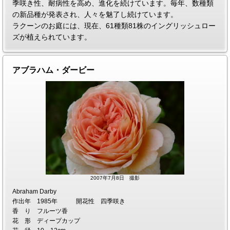
季咲き性、耐病性を高め、進化を続けています。毎年、数種類
の新品種が発表され、人々を魅了し続けています。
ラクーンのお庭には、現在、61種類81株のイングリッシュロー
ズが植えられています。
アブラハム・ダービー
2007年7月8日 撮影
Abraham Darby
作出年 1985年 開花性 四季咲き
香 り フルーツ香
花 形 ディープカップ